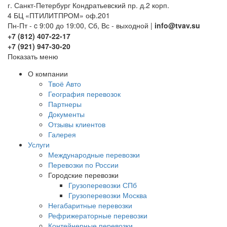
г. Санкт-Петербург Кондратьевский пр. д.2 корп.
4 БЦ «ПТИЛИТПРОМ» оф.201
Пн-Пт - c 9:00 до 19:00, Сб, Вс - выходной |
info@tvav.su
+7 (812) 407-22-17
+7 (921) 947-30-20
Показать меню
О компании
Твоё Авто
География перевозок
Партнеры
Документы
Отзывы клиентов
Галерея
Услуги
Международные перевозки
Перевозки по России
Городские перевозки
Грузоперевозки СПб
Грузоперевозки Москва
Негабаритные перевозки
Рефрижераторные перевозки
Контейнерные перевозки