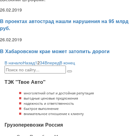
26.02.2019
В проектах автострад нашли нарушения на 95 млрд
руб.
26.02.2019
В Хабаровском крае может затопить дороги
В начало
Назад
1
2
3
4
Вперед
В конец
ТЭК "Твое Авто"
многолетний опыт и достойная репутация
выгодные ценовые предложения
надежность и ответственность
быстрое выполнение
внимательное отношение к клиенту
Грузоперевозки Россия