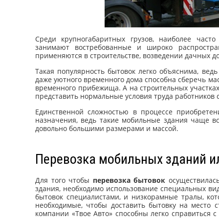
Среди крупногабаритных грузов, наиболее часто
занимают востребованные и широко распростр
применяются в строительстве, возведении дачных до
Такая популярность бытовок легко объяснима, ведь
даже уютного временного дома способна сберечь ма
временного прибежища. А на строительных участках
представить нормальные условия труда работников 
Единственной сложностью в процессе приобретен
назначения, ведь такие мобильные здания чаще в
довольно большими размерами и массой.
Перевозка мобильных зданий и
Для того чтобы
перевозка бытовок
осуществилась
здания, необходимо использование специальных вид
бытовок специалистами, и низкорамные тралы, ко
необходимые, чтобы доставить бытовку на место 
компании «Твое Авто» способны легко справиться с