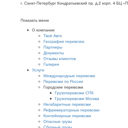
г. Санкт-Петербург Кондратьевский пр. д.2 корп.
4 БЦ «
Показать меню
О компании
Твоё Авто
География перевозок
Партнеры
Документы
Отзывы клиентов
Галерея
Услуги
Международные перевозки
Перевозки по России
Городские перевозки
Грузоперевозки СПб
Грузоперевозки Москва
Негабаритные перевозки
Рефрижераторные перевозки
Контейнерные перевозки
Опасные грузы
Сборные грузы