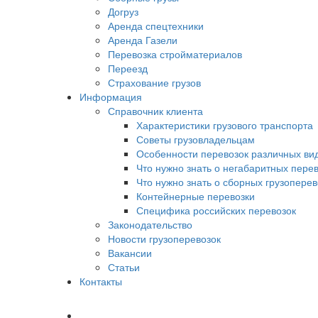
Догруз
Аренда спецтехники
Аренда Газели
Перевозка стройматериалов
Переезд
Страхование грузов
Информация
Справочник клиента
Характеристики грузового транспорта
Советы грузовладельцам
Особенности перевозок различных вид
Что нужно знать о негабаритных пере
Что нужно знать о сборных грузоперев
Контейнерные перевозки
Специфика российских перевозок
Законодательство
Новости грузоперевозок
Вакансии
Статьи
Контакты