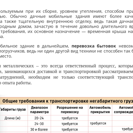
ользуемым при их сборке, уровнем утепления, способом пр
остью. Обычно дачные мобильные здания имеют более кач
а также тщательную внутреннюю отделку, ведь такая дачна
ородным домом, зачастую в течение довольно длительного в
 требования, их основное назначение — временная крыша на
а.
обильное здание в дальнейшем,
перевозка бытовок
невозм
грузчиков, ведь ни один другой вид техники не способен так 
место.
 металлических – это всегда ответственный процесс, которы
, занимающихся доставкой и транспортировкой рассматриваемо
труднений, необходим не только соответствующий трансп
о опыта работы.