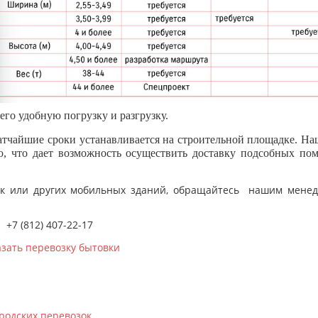
его удобную погрузку и разгрузку.
атчайшие сроки устанавливается на строительной площадке. На
, что дает возможность осуществить доставку подсобных по
вок или других мобильных зданий, обращайтесь нашим мене
+7 (812) 407-22-17
азать перевозку бытовки
ородских перевозок