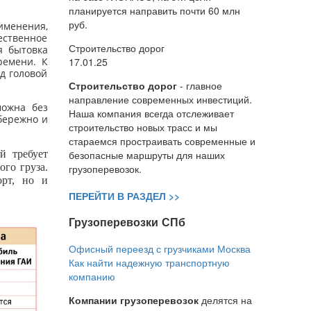
планируется направить почти 60 млн
руб.
именения,
ественное
Строительство дорог
я бытовка
17.01.25
ремени. К
д головой
Строительство дорог
- главное
направление современных инвестиций.
ожна без
Наша компания всегда отслеживает
бережно и
строительство новых трасс и мы
стараемся простраивать современные и
безопасные маршруты для наших
й требует
го груза.
грузоперевозок.
орт, но и
ПЕРЕЙТИ В РАЗДЕЛ >>
Грузоперевозки СПб
Офисный переезд с грузчиками Москва
Как найти надежную транспортную
компанию
Компании грузоперевозок
делятся на