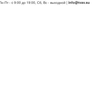
Пн-Пт - c 9:00 до 19:00, Сб, Вс - выходной |
info@tvav.su