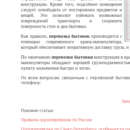
конструкции. Кроме того, подсобное помещение
следует освободить от посторонних предметов и
вещей. Это позволит избежать возможных
повреждений транспорта и сохранить
поверхность стен и дна бытовки.
Как правило,
перевозка бытовок
производится с
помощью современного крана-манипулятора,
который обеспечивает оперативную доставку груза, и 
По окончанию
перевозки бытовки
конструкция в кр
манипуляторы обладают хорошей грузоподъемностью
пункту назначения быстро и легко.
По всем вопросам, связанным с перевозкой быто
телефону:
Зак
Похожие статьи:
Правила грузоперевозок по России
Грузоперевозки по Санкт-Петербургу: особенности г