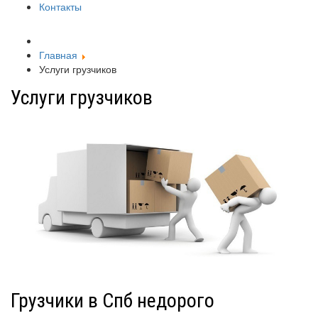
Контакты
Главная
Услуги грузчиков
Услуги грузчиков
Грузчики в Спб недорого