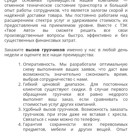
Среди основных преимуществ нашей компании —
отменное техническое состояние транспорта и большой
опыт работы сотрудников, что является залогом скорой и
надёжной доставки товара. Мы постоянно работаем над
расширением спектра услуг и удерживаем стоимость их
предоставления на приемлемом уровне. Вместе с ТЭК
«Твоё Авто» вы сможете решить все свои
производственные вопросы быстро, эффективно и без
существенных финансовых затрат.
Закажите
вызов грузчиков
именно у нас в любой день
недели и оцените все наши преимущества:
Оперативность. Мы разработали оптимальную
схему выполнения ваших заявок, что даст вам
возможность значительно сэкономить время,
выбрав сотрудничество с нами.
Гибкий ценовой диапазон. Для постоянных
клиентов существуют скидки. В случае первого
обращения грузчики всё равно недорого
выполнят ваш заказ, если сравнивать со
стоимостью услуг других компаний.
Удобный вызов грузчиков. Возможность заказать
грузчиков, при этом даже не вставая с кресла.
Связаться с нами можно по телефону.
Гарантия сохранности всех перевозимых
предметов, мебели и других вещей. Опыт