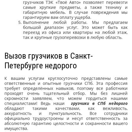
грузчиков ТЭК «Твоё Авто» позволяет перевезти
самые хрупкие предметы, а также технику и
габаритную мебель. В случае повреждения мы
гарантируем вам оплату ущерба.
Выполнение любой работы. Мы предлагаем
большой диапазон услуг. Это может быть как
переезд из офиса или квартиры на любой этаж,
так и крупные грузоперевозки в любую область.
Вызов грузчиков в Санкт-
Петербурге недорого
К вашим услугам круглосуточно представлены самые
ответственные и опытные грузчики СПб. Эта профессия
требует определённых навыков, поэтому все работники
проходят очень тщательный отбор. Мы без лишней
скромности заявляем, что можем гордиться нашими
специалистами! Ведь наши
грузчики в СПб недорого
обладают такими качествами, как вежливость,
аккуратность и пунктуальность. Все сотрудники
официально трудоустроены и несут ответственность за
абсолютную гарантию целостности и сохранности вашего
имущества.