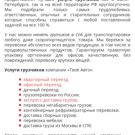
Петербурге, так и на всей территории РФ круглосуточно.
Мы подобрали только самых трудолюбивых,
ответственных, опытных и старательных сотрудников,
которые способны справиться с любой поставленной
задачей на все 100 %.
У нас можно
нанять грузчиков в Спб
для транспортировки
любого, даже скоропортящегося, товара. Мы берёмся за
перевозки абсолютно всех видов продукции, в том числе и
продовольственных продуктов. Гарантируем грамотную
упаковку оргтехники для офисов, качественную, без
повреждений, перевозку хрупких вещей.
Услуги грузчиков
компании «Твоё Авто»:
квартирный переезд;
офисный переезд
,
дачный переезд;
грузоперевозки по России;
экспресс-доставка грузов
;
перевозка негабаритных грузов;
контейнерные рефрижераторные перевозки;
доставка сборных грузов;
перевозка мебели;
доставка груза из Москвы в СПб;