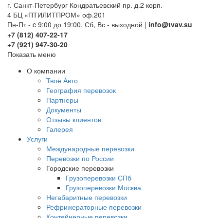
г. Санкт-Петербург Кондратьевский пр. д.2 корп.
4 БЦ «ПТИЛИТПРОМ» оф.201
Пн-Пт - c 9:00 до 19:00, Сб, Вс - выходной |
info@tvav.su
+7 (812) 407-22-17
+7 (921) 947-30-20
Показать меню
О компании
Твоё Авто
География перевозок
Партнеры
Документы
Отзывы клиентов
Галерея
Услуги
Международные перевозки
Перевозки по России
Городские перевозки
Грузоперевозки СПб
Грузоперевозки Москва
Негабаритные перевозки
Рефрижераторные перевозки
Контейнерные перевозки