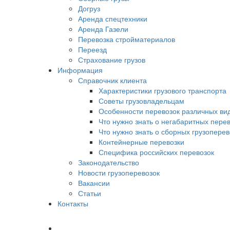
Догруз
Аренда спецтехники
Аренда Газели
Перевозка стройматериалов
Переезд
Страхование грузов
Информация
Справочник клиента
Характеристики грузового транспорта
Советы грузовладельцам
Особенности перевозок различных вид
Что нужно знать о негабаритных пере
Что нужно знать о сборных грузоперев
Контейнерные перевозки
Специфика российских перевозок
Законодательство
Новости грузоперевозок
Вакансии
Статьи
Контакты