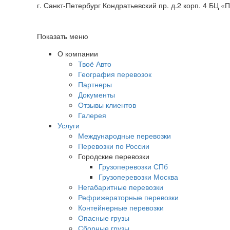
г. Санкт-Петербург Кондратьевский пр. д.2 корп.
4 БЦ «
Показать меню
О компании
Твоё Авто
География перевозок
Партнеры
Документы
Отзывы клиентов
Галерея
Услуги
Международные перевозки
Перевозки по России
Городские перевозки
Грузоперевозки СПб
Грузоперевозки Москва
Негабаритные перевозки
Рефрижераторные перевозки
Контейнерные перевозки
Опасные грузы
Сборные грузы