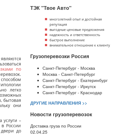
ТЭК "Твое Авто"
многолетний опыт и достойная
репутация
выгодные ценовые предложения
надежность и ответственность
быстрое выполнение
внимательное отношение к клиенту
Грузоперевозки Россия
являются
ьзоваться
Санкт-Петербург - Москва
озками по
Москва - Санкт-Петербург
еревозок.
м способом
Санкт-Петербург - Екатеринбург
типологии
Санкт-Петербург - Иркутск
ьно легко
Санкт-Петербург - Краснодар
возможных
ы, бытовая
ДРУГИЕ НАПРАВЛЕНИЯ >>
ольку они
Новости грузоперевозок
 услуги –
 в России
Доставка груза по России
 двери до
02.04.25