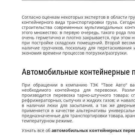
Согласно оценкам некоторых экспертов в области гру
контейнерного вида транспортировки груза. Сегод
строительства современных мультимодальных конт
этого множество: в первую очередь, такого рода пл
очень герметично и плотно закрывается, при этом ни
при постройке складских помещений. Второй весомо
наличие грузчиков, поскольку для перетаскивания 
экономия времени процессов погрузки/разгрузки.
Автомобильные контейнерные 
При обращении в компанию ТЭК "Твое Авто" ва
необходимого контейнера для перевозки. Разл
производится перевозка тарно-штучного товара;
рефрижераторных, сыпучих и жидких газов; и нава
в наличии люки для засыпания, а так же дверные
применяется в качестве альтернативы универсаль
предназначенные для транспортировки товара, хран
температурном режиме.
Узнать всё об
автомобильных контейнерных пере