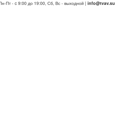
Пн-Пт - c 9:00 до 19:00, Сб, Вс - выходной |
info@tvav.su