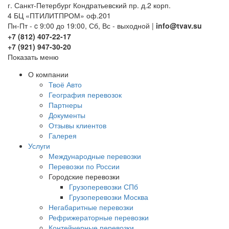
г. Санкт-Петербург Кондратьевский пр. д.2 корп.
4 БЦ «ПТИЛИТПРОМ» оф.201
Пн-Пт - c 9:00 до 19:00, Сб, Вс - выходной |
info@tvav.su
+7 (812) 407-22-17
+7 (921) 947-30-20
Показать меню
О компании
Твоё Авто
География перевозок
Партнеры
Документы
Отзывы клиентов
Галерея
Услуги
Международные перевозки
Перевозки по России
Городские перевозки
Грузоперевозки СПб
Грузоперевозки Москва
Негабаритные перевозки
Рефрижераторные перевозки
Контейнерные перевозки