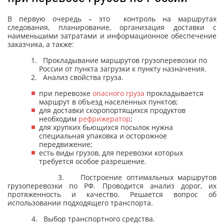
В первую очередь – это контроль на маршрутах
следования, планирование, организация доставки с
наименьшими затратами и информационное обеспечение
заказчика, а также:
Прокладывание маршрутов грузоперевозки по
России от пункта загрузки к пункту назначения.
Анализ свойства груза.
при перевозке
опасного груза
прокладывается
маршрут в объезд населенных пунктов;
для доставки скоропортящихся продуктов
необходим
рефрижератор
;
для хрупких бьющихся посылок нужна
специальная упаковка и осторожное
передвижение;
есть виды грузов, для перевозки которых
требуется особое разрешение.
3. Построение оптимальных маршрутов
грузоперевозки по РФ. Проводится анализ дорог, их
протяженность и качество. Решается вопрос об
использовании подходящего транспорта.
4. Выбор транспортного средства.