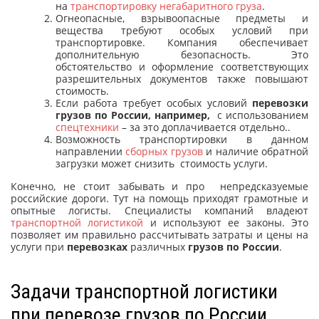
на
транспортировку негабаритного груза
.
Огнеопасные, взрывоопасные предметы и
вещества требуют особых условий при
транспортировке. Компания обеспечивает
дополнительную безопасность. Это
обстоятельство и оформление соответствующих
разрешительных документов также повышают
стоимость.
Если работа требует особых условий
перевозки
грузов по России, например,
с использованием
спецтехники
– за это доплачивается отдельно..
Возможность транспортировки в данном
направлении
сборных грузов
и наличие обратной
загрузки может снизить стоимость услуги.
Конечно, не стоит забывать и про непредсказуемые
российские дороги. Тут на помощь приходят грамотные и
опытные логисты. Специалисты компаний владеют
транспортной логистикой
и используют ее законы. Это
позволяет им правильно рассчитывать затраты и цены на
услуги при
перевозках
различных
грузов по России
.
Задачи транспортной логистики
при перевозе грузов по России